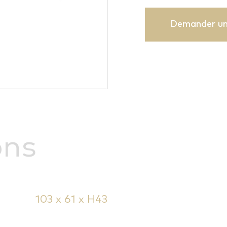
Demander un
ons
103 x 61 x H43