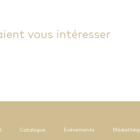
aient vous intéresser
l
Catalogue
Evénements
Médiathèq