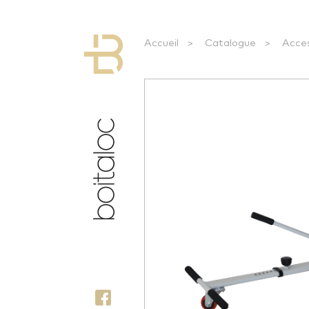
Accueil
>
Catalogue
>
Acce