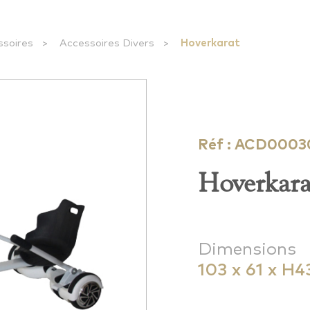
ssoires
>
Accessoires Divers
>
Hoverkarat
Réf : ACD0003
Hoverkara
Dimensions
103 x 61 x H4