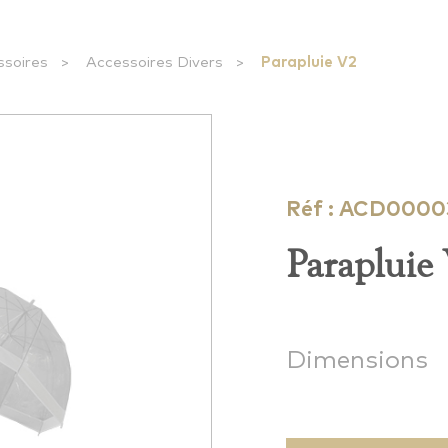
ssoires
>
Accessoires Divers
>
Parapluie V2
Réf : ACD0000
Parapluie
Dimensions