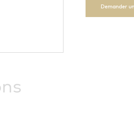
Demander un
ons