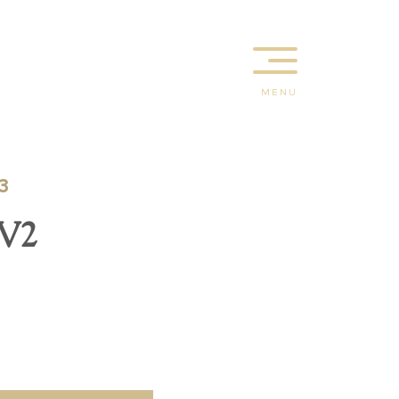
MENU
3
 V2