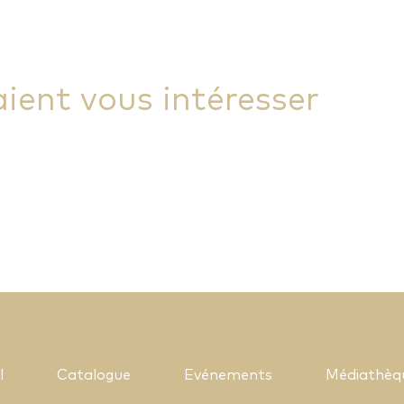
aient vous intéresser
l
Catalogue
Evénements
Médiathèq