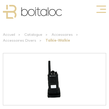
Accueil
>
Catalogue
>
Accessoires
>
Accessoires Divers
>
Talkie-Walkie