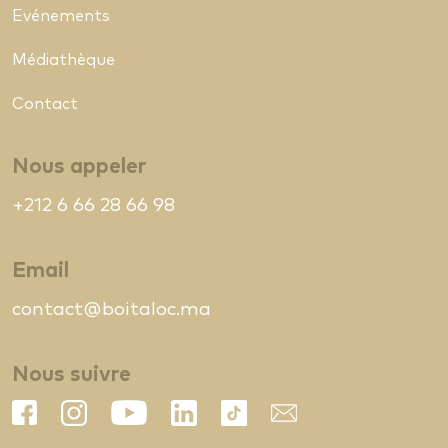
Evénements
Médiathèque
Contact
Nous appeler
+212 6 66 28 66 98
Email
contact@boitaloc.ma
Nous suivre