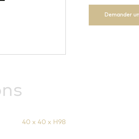
Demander un
ons
40 x 40 x H98