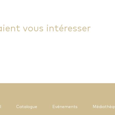
aient vous intéresser
l
Catalogue
Evénements
Médiathèq