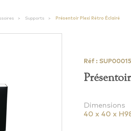
ssoires
>
Supports
>
Présentoir Plexi Rétro Éclairé
Réf : SUP0001
Présentoir
Dimensions
40 x 40 x H9