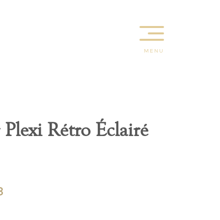
MENU
5
 Plexi Rétro Éclairé
8