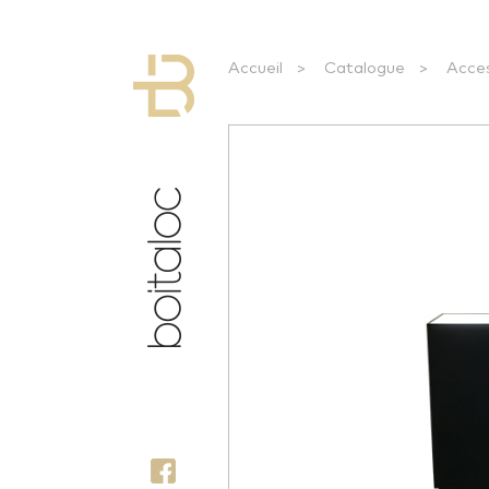
Accueil
>
Catalogue
>
Acce