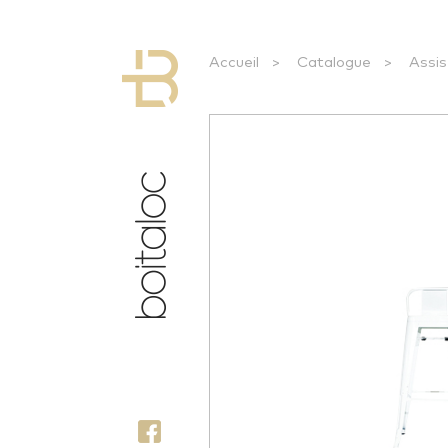
Accueil
>
Catalogue
>
Assi