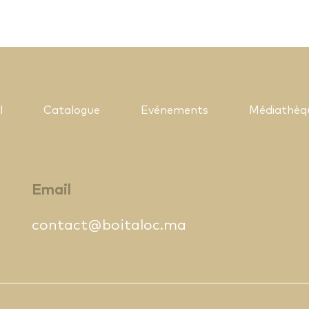
l
Catalogue
Evénements
Médiathèq
Email
contact@boitaloc.ma