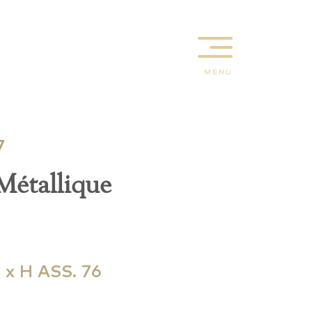
MENU
7
Métallique
 x H ASS. 76