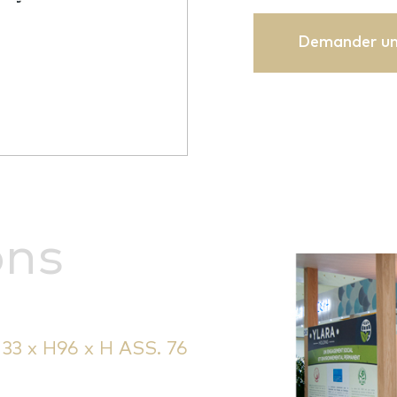
Demander un
ons
 33 x H96 x H ASS. 76