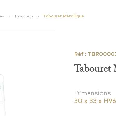
ses
>
Tabourets
>
Tabouret Métallique
Réf : TBR0000
Tabouret 
Dimensions
30 x 33 x H96