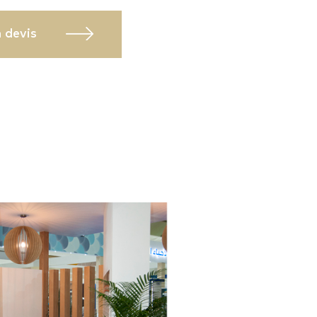
 devis