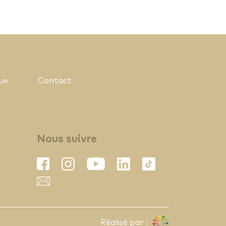
ue
Contact
Nous suivre
Réalisé par :