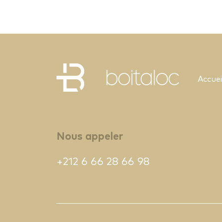
Accuei
Nous appeler
+212 6 66 28 66 98