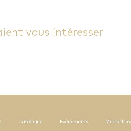
aient vous intéresser
l
Catalogue
Evénements
Médiathèq