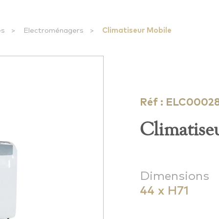
es
>
Electroménagers
>
Climatiseur Mobile
Réf : ELC0002
Climatise
Dimensions
44 x H71