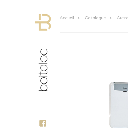
Accueil
>
Catalogue
>
Autr