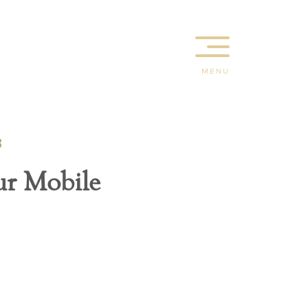
MENU
8
ur Mobile