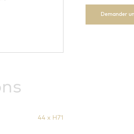
Demander un
ons
44 x H71