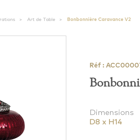
rations
>
Art de Table
>
Bonbonnière Caravance V2
Réf : ACC0000
Bonbonni
Dimensions
D8 x H14