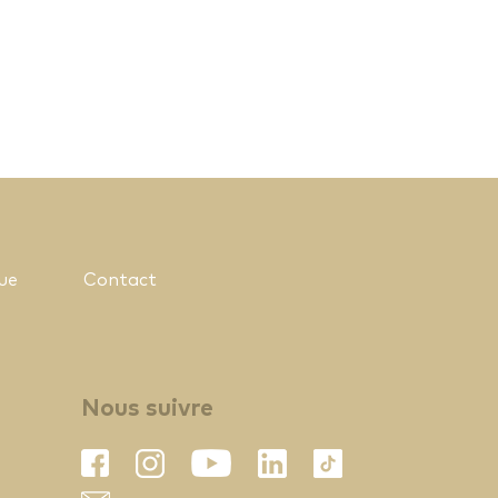
ue
Contact
Nous suivre