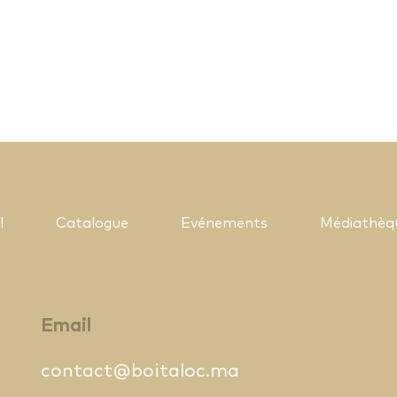
l
Catalogue
Evénements
Médiathèq
Email
contact@boitaloc.ma