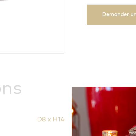
Demander un
ons
D8 x H14