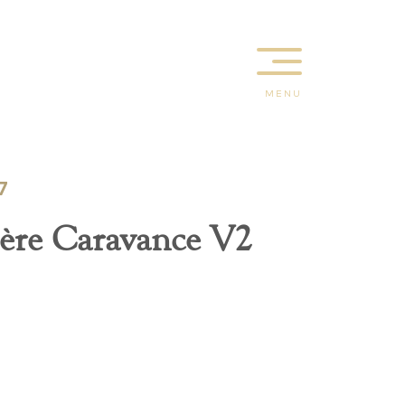
MENU
7
ère Caravance V2