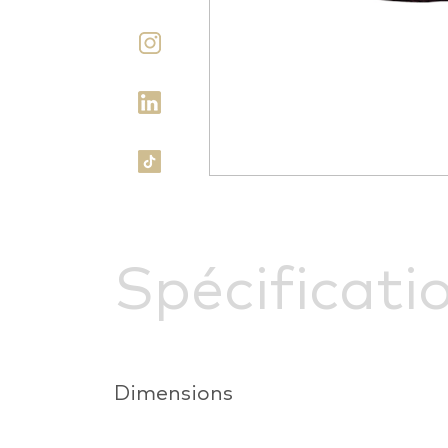
Spécificati
Dimensions