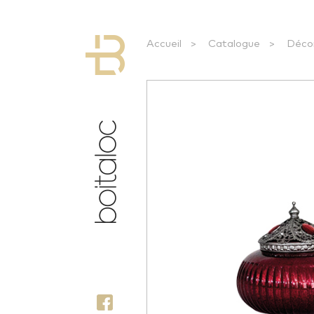
Accueil
>
Catalogue
>
Déco