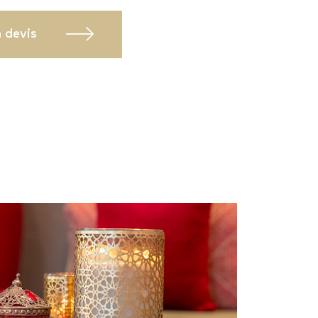
 devis