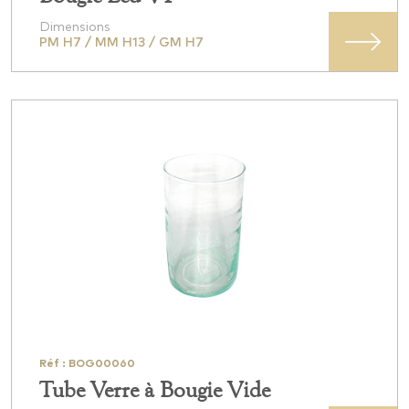
Dimensions
PM H7 / MM H13 / GM H7
Réf : BOG00060
Tube Verre à Bougie Vide