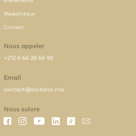
Evénements
Médiathèque
Contact
Nous appeler
+212 6 66 28 66 98
Email
contact@boitaloc.ma
Nous suivre