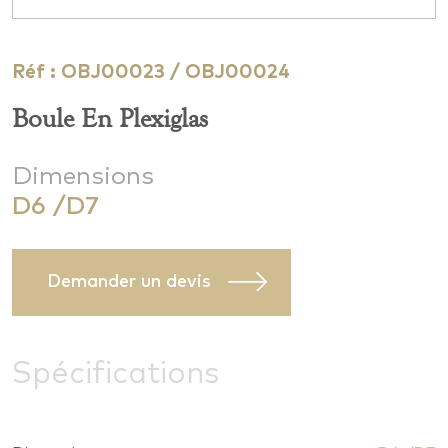
Réf : OBJ00023 / OBJ00024
Boule En Plexiglas
Dimensions
D6 /D7
Demander un devis
Spécifications