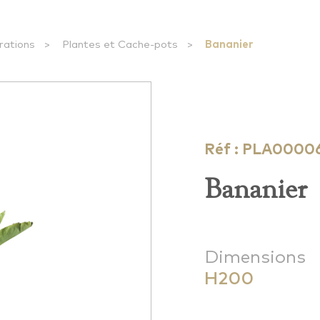
rations
>
Plantes et Cache-pots
>
Bananier
Réf : PLA0000
Bananier
Dimensions
H200