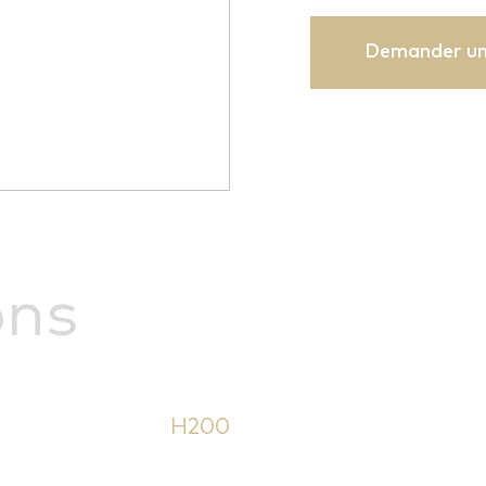
Demander un
ons
H200