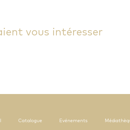
aient vous intéresser
l
Catalogue
Evénements
Médiathèq