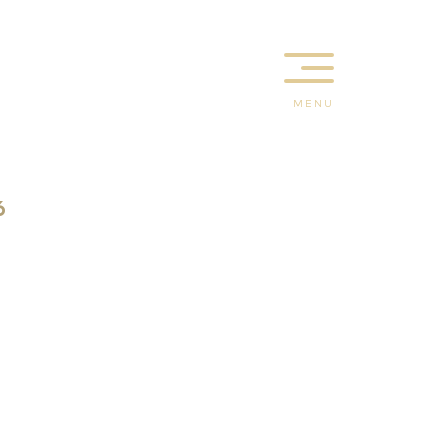
MENU
6