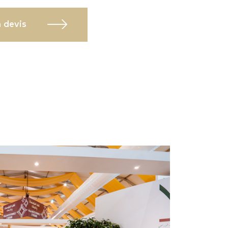
 devis