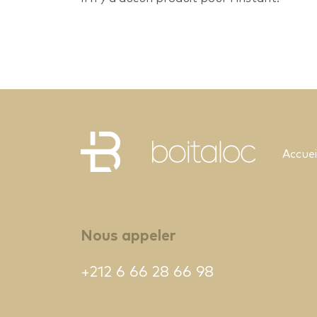
Accuei
Nous appeler
+212 6 66 28 66 98