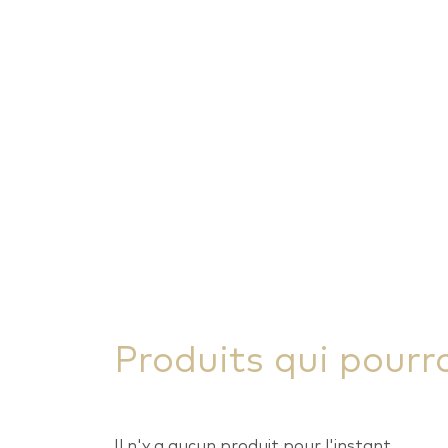
Produits qui pourr
Il n'y a aucun produit pour l'instant.