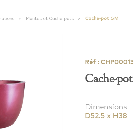
rations
>
Plantes et Cache-pots
>
Cache-pot GM
Réf : CHP0001
Cache-po
Dimensions
D52.5 x H38