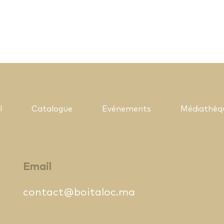
l
Catalogue
Evénements
Médiathèq
Email
contact@boitaloc.ma