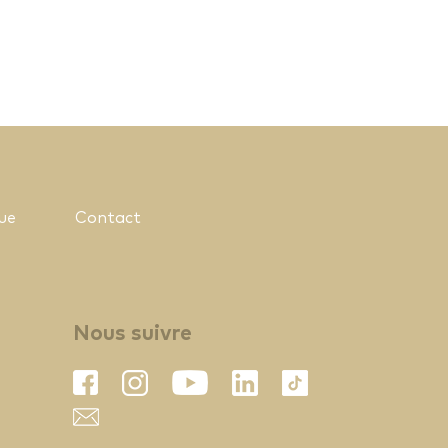
ue
Contact
Nous suivre