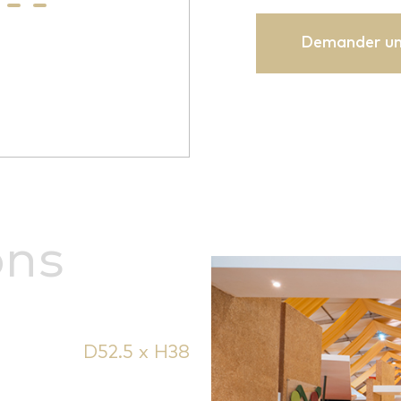
Demander un
ons
D52.5 x H38