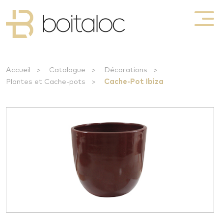
Accueil
>
Catalogue
>
Décorations
>
Plantes et Cache-pots
>
Cache-Pot Ibiza