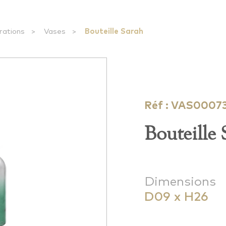
rations
>
Vases
>
Bouteille Sarah
Réf : VAS0007
Bouteille 
Dimensions
D09 x H26