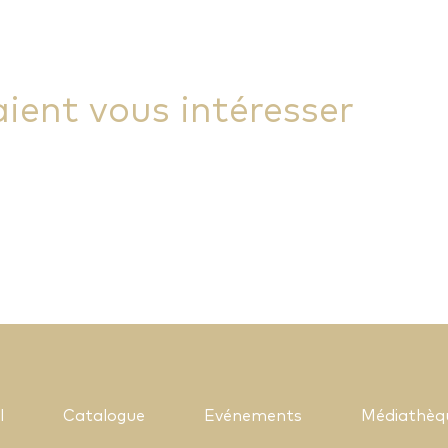
aient vous intéresser
l
Catalogue
Evénements
Médiathèq