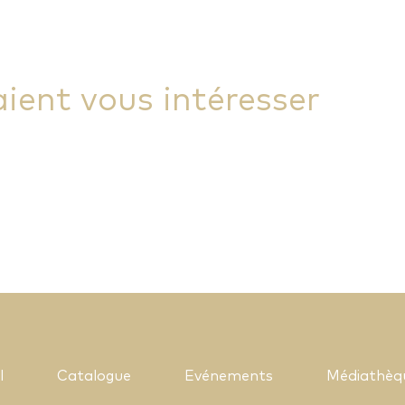
aient vous intéresser
l
Catalogue
Evénements
Médiathèq