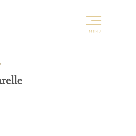
MENU
6
relle