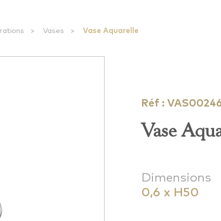
rations
>
Vases
>
Vase Aquarelle
Réf : VAS0024
Vase Aqua
Dimensions
0,6 x H50