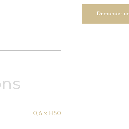
Demander un
ons
0,6 x H50