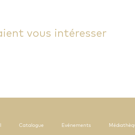
aient vous intéresser
l
Catalogue
Evénements
Médiathèq