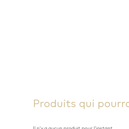
Produits qui pourr
Il n'y a aucun produit pour l'instant.