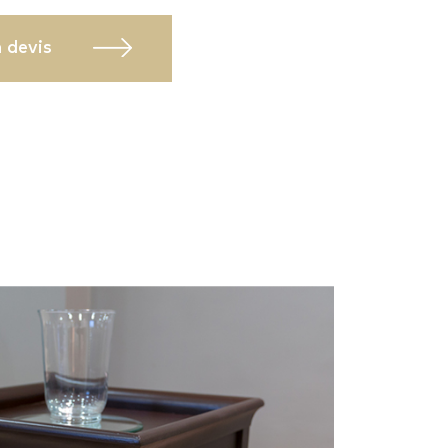
 devis