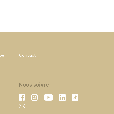
ue
Contact
Nous suivre