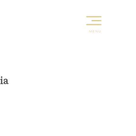
MENU
ia