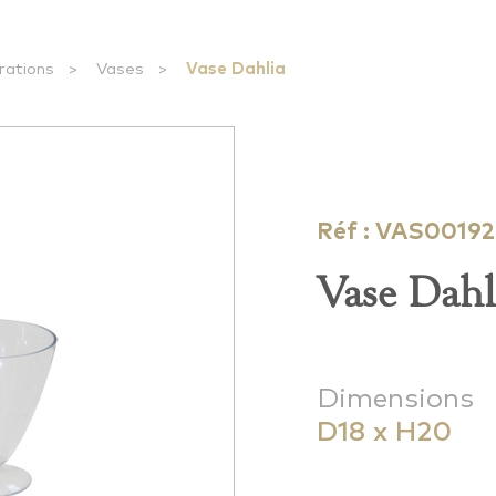
rations
>
Vases
>
Vase Dahlia
Réf : VAS00192
Vase Dahl
Dimensions
D18 x H20