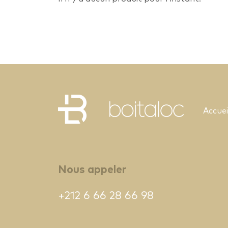
Accuei
Nous appeler
+212 6 66 28 66 98