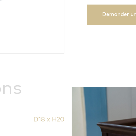
Demander un
ons
D18 x H20