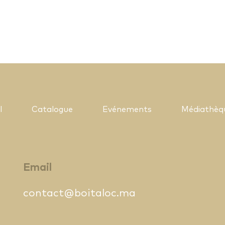
l
Catalogue
Evénements
Médiathèq
Email
contact@boitaloc.ma