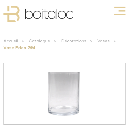
Accueil
>
Catalogue
>
Décorations
>
Vases
>
Vase Eden GM