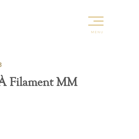
MENU
3
À Filament MM