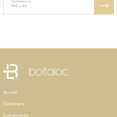
Dimensions
100 x 40
Accueil
Catalogue
Evénements