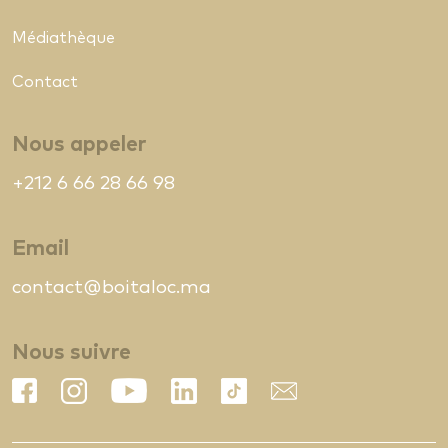
Médiathèque
Contact
Nous appeler
+212 6 66 28 66 98
Email
contact@boitaloc.ma
Nous suivre