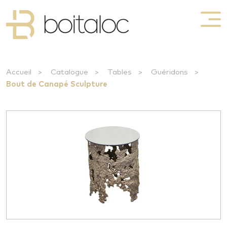
Accueil
>
Catalogue
>
Tables
>
Guéridons
>
Bout de Canapé Sculpture