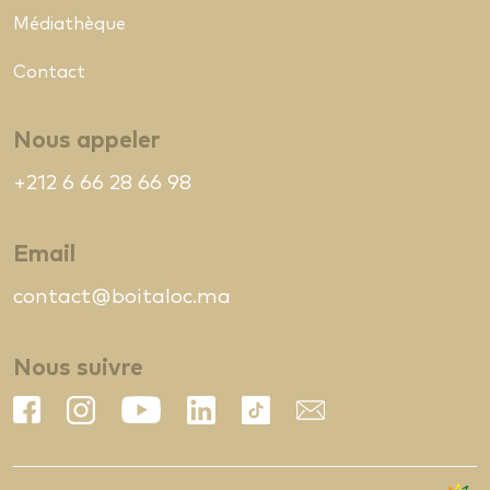
Médiathèque
Contact
Nous appeler
+212 6 66 28 66 98
Email
contact@boitaloc.ma
Nous suivre