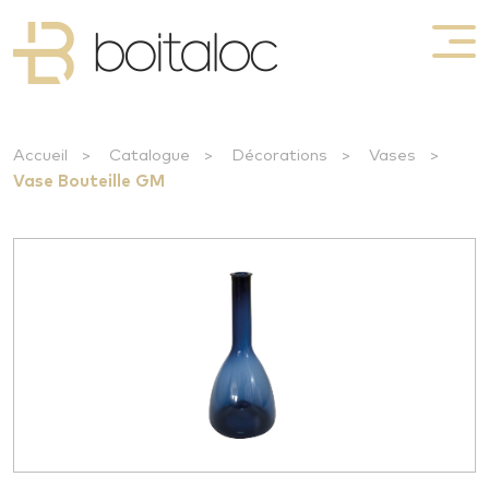
Accueil
>
Catalogue
>
Décorations
>
Vases
>
Vase Bouteille GM