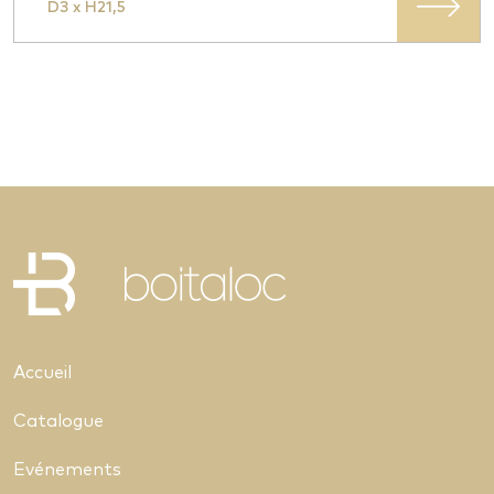
D3 x H21,5
Accueil
Catalogue
Evénements