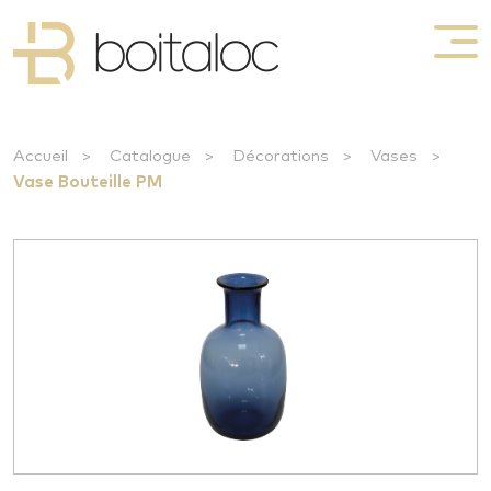
Accueil
>
Catalogue
>
Décorations
>
Vases
>
Vase Bouteille PM